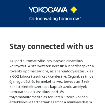
Stay connected with us
Az ipari automatizálás egy nagyon dinamikus
környezet. A szervezetek keresik a lehetőségeket a
további optimalizációra, az energiafogyasztásuk és
a CO2 kibocsátásuk csökkentésére. Cégünk számos
új megoldást és terméket tervez bevezetni. Ezek
között kiemelt szerepet kapnak azok, amelyek
túlmutatnak a klasszikus ipari- és
folyamatautomatizálás területén. Széles körben
érdeklődésre tarthatnak számot a munkavédelem