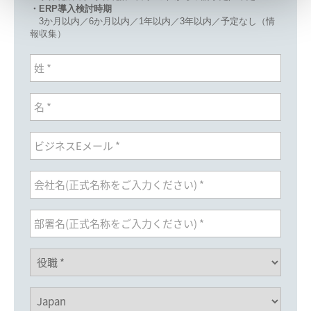
・ERP導入検討時期
3か月以内／6か月以内／1年以内／3年以内／予定なし（情
報収集）