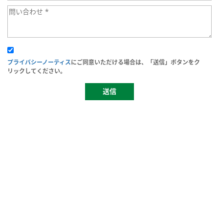
プライバシーノーティス
にご同意いただける場合は、「送信」ボタンをク
リックしてください。
送信