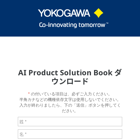
AI Product Solution Book ダ
ウンロード
*
の付いている項目は、必ずご入力ください。
半角カナなどの機種依存文字は使用しないでください。
入力が終わりましたら、下の「送信」ボタンを押してく
ださい。